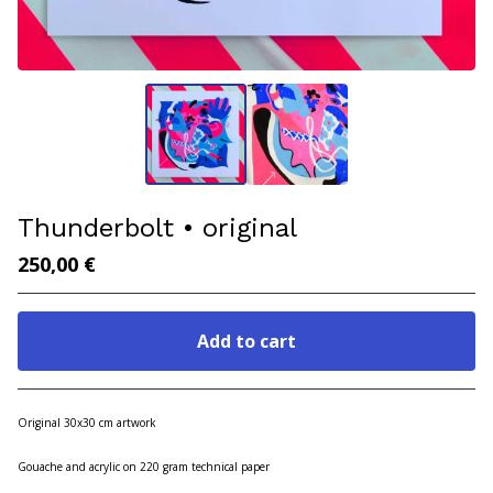
Thunderbolt • original
250,00
€
Add to cart
Go to cart
Original 30x30 cm artwork
Gouache and acrylic on 220 gram technical paper