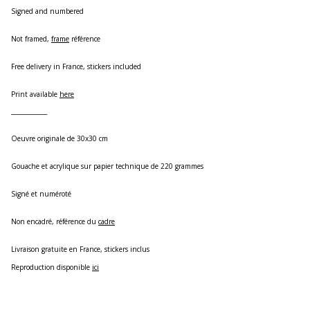
Signed and numbered
Not framed,
frame
référence
Free delivery in France, stickers included
Print available
here
_____________
Oeuvre originale de 30x30 cm
Gouache et acrylique sur papier technique de 220 grammes
Signé et numéroté
Non encadré, référence du
cadre
Livraison gratuite en France, stickers inclus
Reproduction disponible
ici