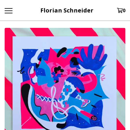
Florian Schneider
0