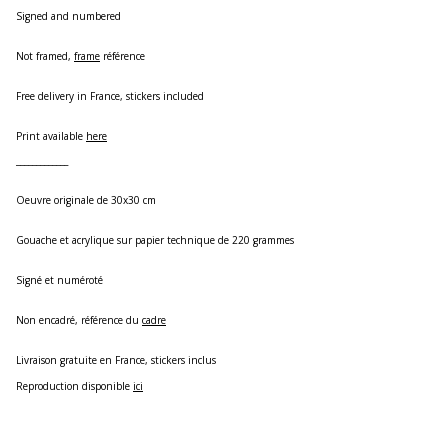
Signed and numbered
Not framed,
frame
référence
Free delivery in France, stickers included
Print available
here
_____________
Oeuvre originale de 30x30 cm
Gouache et acrylique sur papier technique de 220 grammes
Signé et numéroté
Non encadré, référence du
cadre
Livraison gratuite en France, stickers inclus
Reproduction disponible
ici